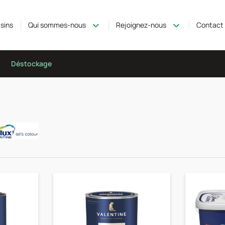
sins
Qui sommes-nous
Rejoignez-nous
Contact
Déstockage