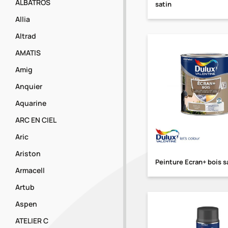
ALBATROS
satin
Allia
Altrad
AMATIS
Amig
Anquier
Aquarine
ARC EN CIEL
Aric
Ariston
Peinture Ecran+ bois s
Armacell
Artub
Aspen
ATELIER C