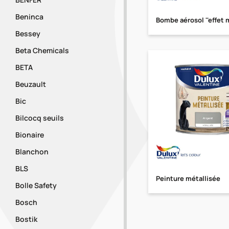
Beninca
Bombe aérosol ''effet m
Bessey
Beta Chemicals
BETA
Beuzault
Bic
Bilcocq seuils
Bionaire
Blanchon
BLS
Peinture métallisée
Bolle Safety
Bosch
Bostik