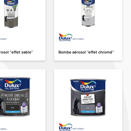
osol "effet sable"
Bombe aérosol ''effet chromé''