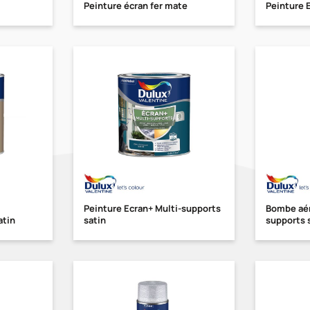
Peinture écran fer mate
Peinture E
Peinture Ecran+ Multi-supports
Bombe aér
atin
satin
supports 