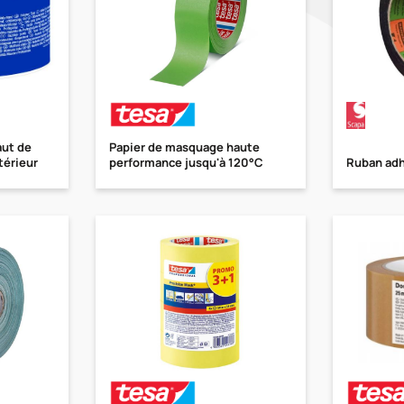
aut de
Papier de masquage haute
térieur
performance jusqu'à 120°C
Ruban adh