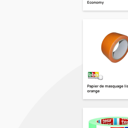
Economy
Papier de masquage li
orange