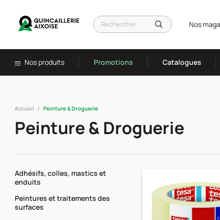
Nos maga
Nos produits
Promotions
Catalogues
Accueil
Peinture & Droguerie
Peinture & Droguerie
Adhésifs, colles, mastics et
enduits
Peintures et traitements des
surfaces