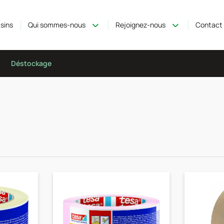
sins
Qui sommes-nous
Rejoignez-nous
Contact
Déstockage