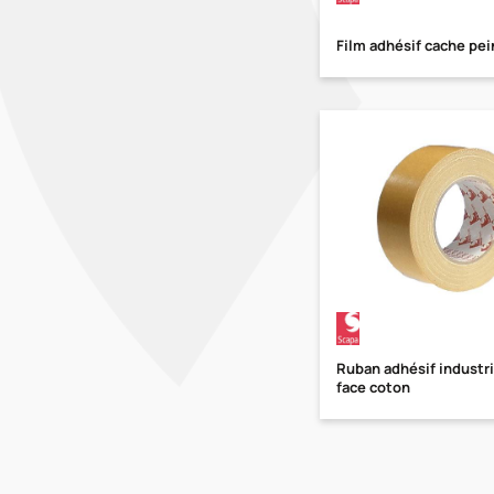
Film adhésif cache pei
Ruban adhésif industr
face coton