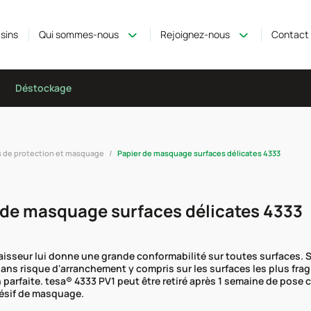
sins
Qui sommes-nous
Rejoignez-nous
Contact
Déstockage
s de protection et masquage
Papier de masquage surfaces délicates 4333
 de masquage surfaces délicates 4333
paisseur lui donne une grande conformabilité sur toutes surfaces.
ns risque d'arranchement y compris sur les surfaces les plus fragi
 parfaite. tesa® 4333 PV1 peut être retiré après 1 semaine de pose 
ésif de masquage.