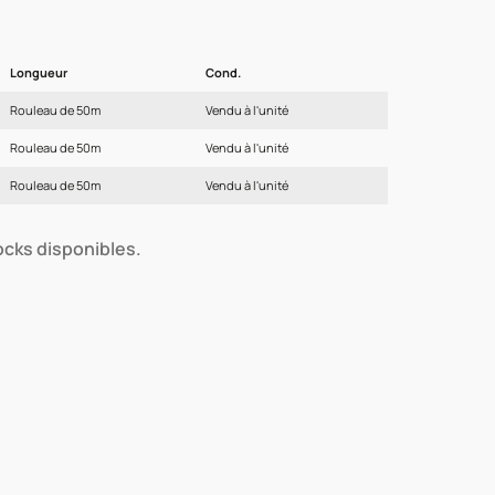
Longueur
Cond.
Rouleau de 50m
Vendu à l'unité
Rouleau de 50m
Vendu à l'unité
Rouleau de 50m
Vendu à l'unité
tocks disponibles.