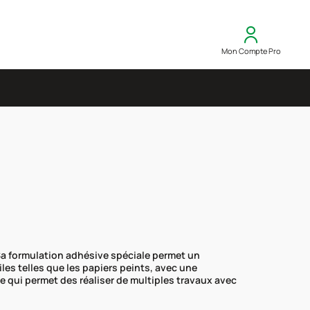
Mon Compte Pro
 Sa formulation adhésive spéciale permet un
les telles que les papiers peints, avec une
ce qui permet des réaliser de multiples travaux avec