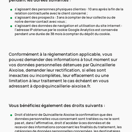
s’agissant des personnes physiques clientes : 10 ans après la fin de la
relation contractuelle avec le client concerné ;
s’agissant des prospects : 3 ans à compter de leur collecte ou de
notre dernier contact avec vous ;
s’agissant des données de navigation et utilisation du site internet :
l’adresse IP obtenue par le cookie Google Analytics est conservée
pendant une durée de 38 mois à compter du dépôt du cookie.
Conformément à la règlementation applicable, vous
pouvez demander des informations à tout moment sur
vos données personnelles détenues par Quincaillerie
Aixoise, demander leur rectification, si elles sont
inexactes ou incomplètes, leur effacement ou une
limitation à leur traitement le cas échéant en vous
adressant à dpo@quincaillerie-aixoise.fr.
Vous bénéficiez également des droits suivants :
Droit d’obtenir de Quincaillerie Aixoise la confirmation que des
données personnelles vous concernant sont traitées ou ne le sont
pas et, dans l’affirmative, droit d’accéder à ces données et de
recevoir des informations concernant les finalités du traitement, les
catégories de données personnelles concernées, les destinataires