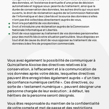
des données, et l’existence éventuelle d’une prise de décision
automatisée et logique sous-jacente du traitement, ainsi que la
durée de conservation des données, les autres droits qui vous sont
ouverts, le droit de réclamation auprès de la Commission Nationale
de l’Informatique et des Libertés et la source des données si elles
n’ont pas été collectées directement auprès de vous,
Droit à la portabilité de vos données,
Droit d’introduire une réclamation auprès de la Commission
Nationale Informatique et Libertés.
Droit de vous opposer au traitement de vos données personnelles
pour des motifs liés à votre situation particulière. Vous disposez en
tout état de cause du droit de vous opposer au traitement de vos
données à des fins de prospection commerciale.
Vous avez également la possibilité de communiquer à
Quincaillerie Aixoise des directives relatives à la
conservation, à l’effacement et à la communication de
vos données après votre décès, lesquelles directives
peuvent être enregistrées également auprès « d’un tiers
de confiance numérique certifié ». Ces directives, ou
sorte de « testament numérique », peuvent désigner une
personne chargée de leur exécution ; à défaut, les
héritiers de la personne seront désignés.
Vous êtes responsable du maintien de la confidentialité
de votre compte et mot de passe et des restrictions