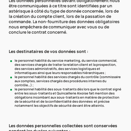
Les données personnelles devant obligatoirement nous
être communiquées à ce titre sont identifiées par un
astérisque à côté du type de donnée concernée, lors de
la création du compte client, lors de la passation de
commande. La non-fourniture des données obligatoires
nous empêchera de communiquer avec vous ou de
conclure le contrat concerné.
Les destinataires de vos données sont :
le personnel habilité du service marketing, du service commercial,
des services chargés de traiter la relation client et la prospection,
des services administratifs, des services logistiques et
informatiques ainsi que leurs responsables hiérarchiques ;
le personnel habilité des services chargés du contrôle (commissaire
aux comptes, services chargés des procédures internes du
contrôle…) ;
le personnel habilité des sous-traitants dès lors que le contrat signé
entre les sous-traitants et Quincaillerie Aixoise fait mention des
obligations incombant aux sous-traitants en matière de protection
de la sécurité et de la confidentialité des données et précise
notamment les objectifs de sécurité devant être atteints.
Les données personnelles collectées sont conservées
pendant les durées suivantes :