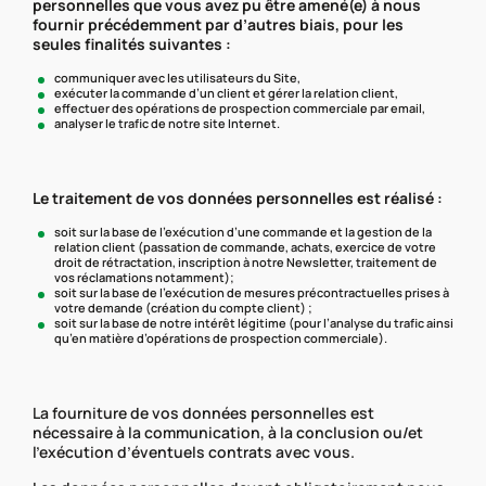
personnelles que vous avez pu être amené(e) à nous
fournir précédemment par d’autres biais, pour les
seules finalités suivantes :
communiquer avec les utilisateurs du Site,
exécuter la commande d’un client et gérer la relation client,
effectuer des opérations de prospection commerciale par email,
analyser le trafic de notre site Internet.
Le traitement de vos données personnelles est réalisé :
soit sur la base de l’exécution d’une commande et la gestion de la
relation client (passation de commande, achats, exercice de votre
droit de rétractation, inscription à notre Newsletter, traitement de
vos réclamations notamment);
soit sur la base de l’exécution de mesures précontractuelles prises à
votre demande (création du compte client) ;
soit sur la base de notre intérêt légitime (pour l’analyse du trafic ainsi
qu’en matière d’opérations de prospection commerciale).
La fourniture de vos données personnelles est
nécessaire à la communication, à la conclusion ou/et
l’exécution d’éventuels contrats avec vous.