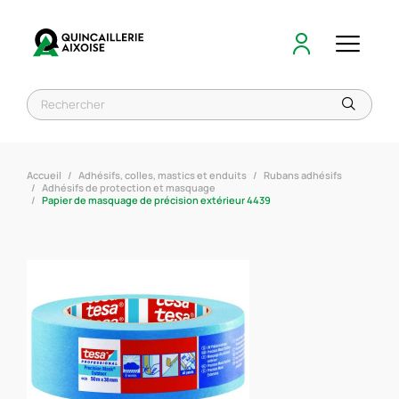
Accueil
Adhésifs, colles, mastics et enduits
Rubans adhésifs
Adhésifs de protection et masquage
Papier de masquage de précision extérieur 4439