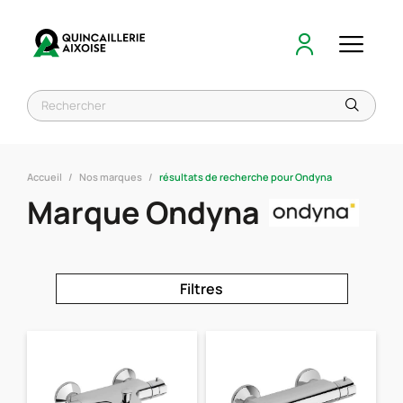
Accueil
Nos marques
résultats de recherche pour Ondyna
Marque Ondyna
Filtres