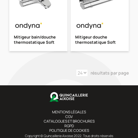
Mitigeur bain/douche
Mitigeur douche
thermostatique Soft
thermostatique Soft
résultats par page
MENTIONS LÉGALES
CGV
CATALOGUES ET BROCHURES
RGPD
POLITIQUE DE COOKIES
Copyright © Quincaillerie Aixoise 2022. Tous droits réservés