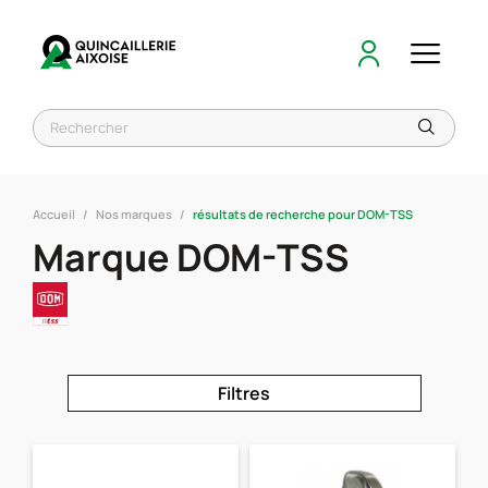
Accueil
Nos marques
résultats de recherche pour DOM-TSS
Marque DOM-TSS
Filtres