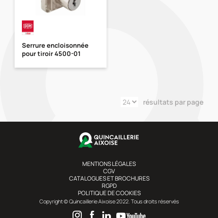
Serrure encloisonnée
pour tiroir 4500-01
résultats par page
MENTIONS LÉGALES
CGV
CATALOGUES ET BROCHURES
RGPD
POLITIQUE DE COOKIES
Copyright © Quincaillerie Aixoise 2022. Tous droits réservés