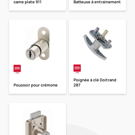
came plate 911
Batteuse à entrainement
Poignée à clé Doitrand
Poussoir pour crémone
287