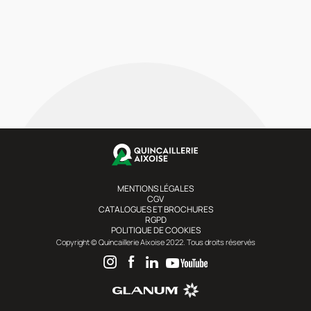
MENTIONS LÉGALES
CGV
CATALOGUES ET BROCHURES
RGPD
POLITIQUE DE COOKIES
Copyright © Quincaillerie Aixoise 2022. Tous droits réservés