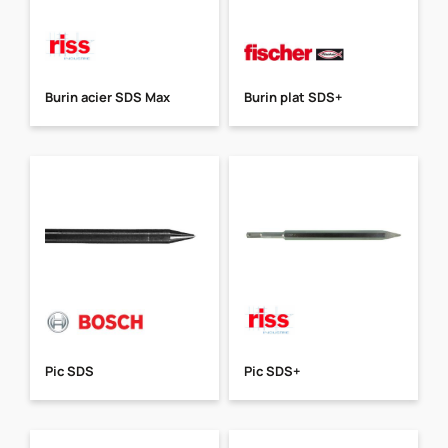
Burin acier SDS Max
Burin plat SDS+
Pic SDS
Pic SDS+