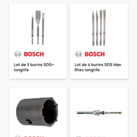
Lot de 3 burins SDS+
Lot de 4 burins SDS Max
longlife
Rtec longlife