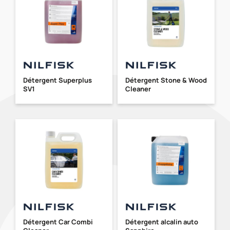
Détergent Superplus
Détergent Stone & Wood
SV1
Cleaner
Détergent Car Combi
Détergent alcalin auto