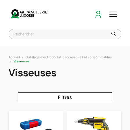
Accueil
Outillage électroportatif, accessoires et consommables
Visseuses
Visseuses
Filtres