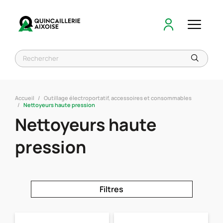
Accueil
Outillage électroportatif, accessoires et consommables
Nettoyeurs haute pression
Nettoyeurs haute
pression
Filtres