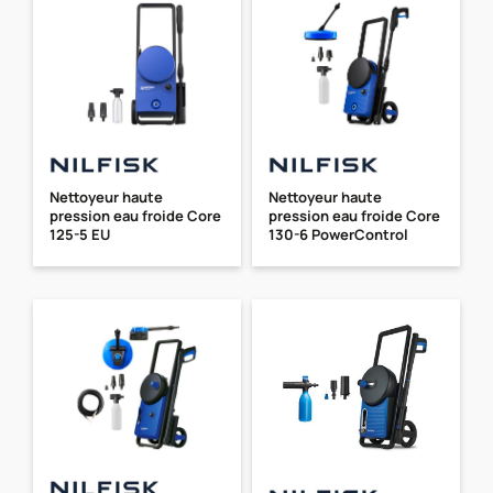
Nettoyeur haute
Nettoyeur haute
pression eau froide Core
pression eau froide Core
125-5 EU
130-6 PowerControl