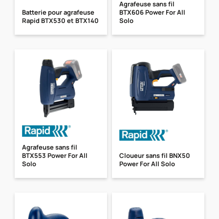
Agrafeuse sans fil
Batterie pour agrafeuse
BTX606 Power For All
Rapid BTX530 et BTX140
Solo
Agrafeuse sans fil
BTX553 Power For All
Cloueur sans fil BNX50
Solo
Power For All Solo