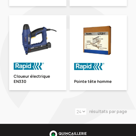
Cloueur électrique
EN330
Pointe tête homme
résultats par page