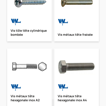
Vis tôle tête cylindrique
bombée
Vis métaux tête fraisée
Vis métaux tête
Vis métaux tête
hexagonale inox A2
hexagonale inox A4