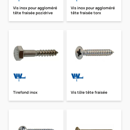
Vis inox pour aggloméré
Vis inox pour aggloméré
tête fraisée pozidrive
tête fraisée torx
Tirefond inox
Vis tôle tête fraisée