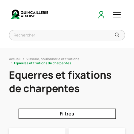
Accueil
Visserie, boulonnerie et fixations
Equerres et fixations de charpentes
Equerres et fixations
de charpentes
Filtres