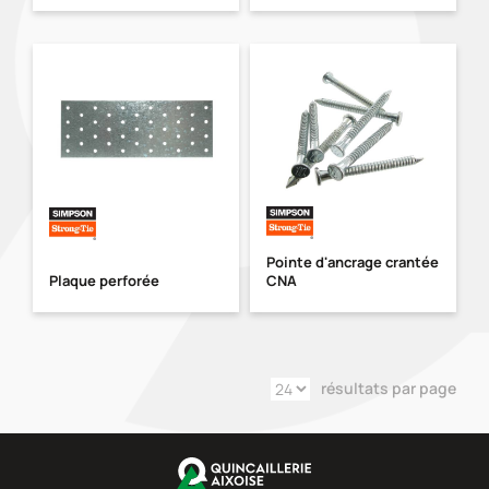
Pointe d'ancrage crantée
Plaque perforée
CNA
résultats par page