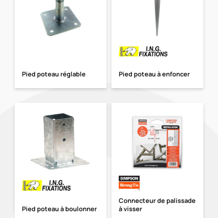
Pied poteau réglable
Pied poteau à enfoncer
Connecteur de palissade
Pied poteau à boulonner
à visser