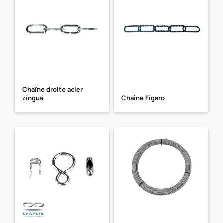
Chaîne droite acier
zingué
Chaîne Figaro