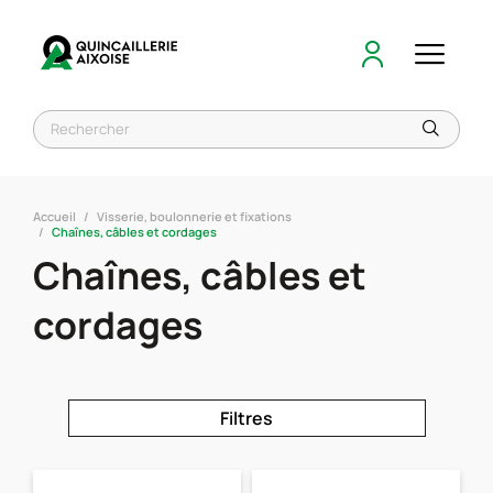
Accueil
Visserie, boulonnerie et fixations
Chaînes, câbles et cordages
Chaînes, câbles et
cordages
Filtres