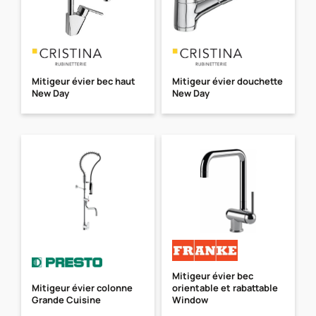
Mitigeur évier bec haut
Mitigeur évier douchette
New Day
New Day
Mitigeur évier bec
Mitigeur évier colonne
orientable et rabattable
Grande Cuisine
Window