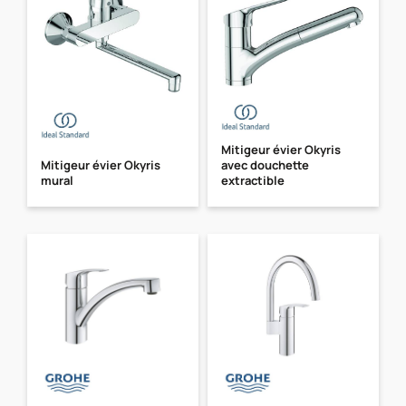
Mitigeur évier Okyris
Mitigeur évier Okyris
avec douchette
mural
extractible