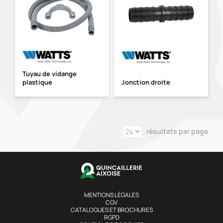
Tuyau de vidange
plastique
Jonction droite
résultats par page
MENTIONS LÉGALES
CGV
CATALOGUES ET BROCHURES
RGPD