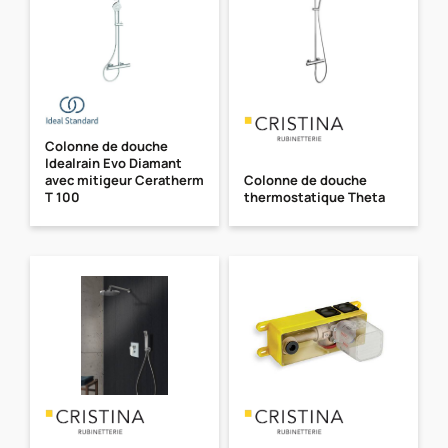
Colonne de douche
Idealrain Evo Diamant
avec mitigeur Ceratherm
Colonne de douche
T 100
thermostatique Theta