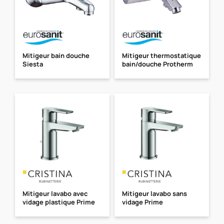
Mitigeur bain douche
Mitigeur thermostatique
Siesta
bain/douche Protherm
Mitigeur lavabo avec
Mitigeur lavabo sans
vidage plastique Prime
vidage Prime