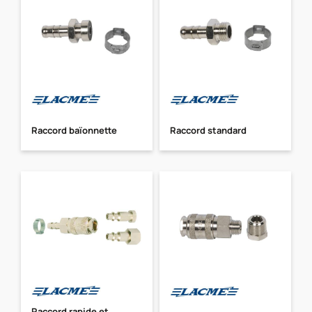
Raccord baïonnette
Raccord standard
Raccord rapide et