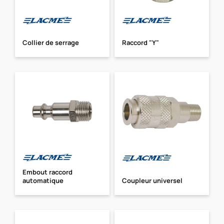
Collier de serrage
Raccord "Y"
Embout raccord
automatique
Coupleur universel