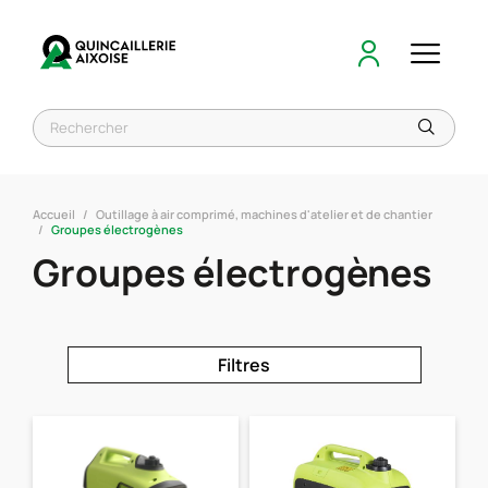
Accueil
Outillage à air comprimé, machines d'atelier et de chantier
Groupes électrogènes
Groupes électrogènes
Filtres