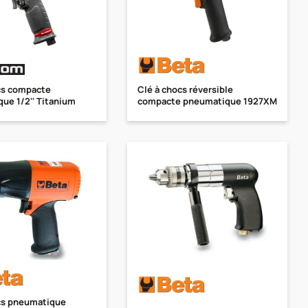
cs compacte
Clé à chocs réversible
ue 1/2'' Titanium
compacte pneumatique 1927XM
cs pneumatique