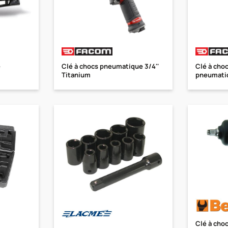
e
Clé à chocs pneumatique 3/4''
Clé à cho
Titanium
pneumatiq
Clé à cho