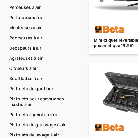
Perceuses à air
Perforateurs à air
Meuleuses à air
Ponceuses à air
Mini-cliquet réversibl
pneumatique 1921B1
Décapeurs à air
Agrafeuses à air
Cloueurs à air
Soufflettes à air
Pistolets de gonflage
Pistolets pour cartouches
mastic à air
Pistolets à peinture à air
Pistolets de graissage à air
Pistolets de lavage à air