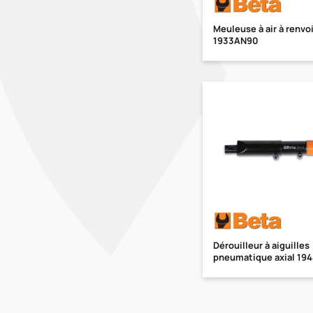
Meuleuse à air à renvo
1933AN90
Dérouilleur à aiguilles
pneumatique axial 19