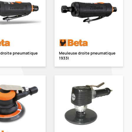
droite pneumatique
Meuleuse droite pneumatique
1933I