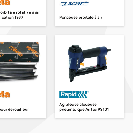
rbitale rotative à air
fication 1937
Ponceuse orbitale à air
Agrafeuse cloueuse
pour dérouilleur
pneumatique Airtac PS101