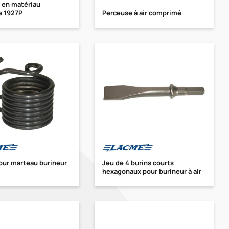
e en matériau
e 1927P
Perceuse à air comprimé
our marteau burineur
Jeu de 4 burins courts
hexagonaux pour burineur à air