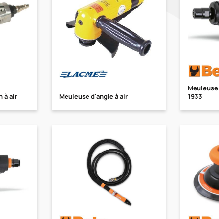
Meuleuse 
 à air
Meuleuse d'angle à air
1933