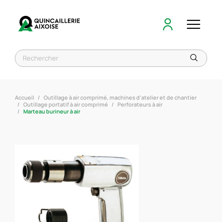
Accueil
Outillage à air comprimé, machines d'atelier et de chantier
Outillage portatif à air comprimé
Perforateurs à air
Marteau burineur à air