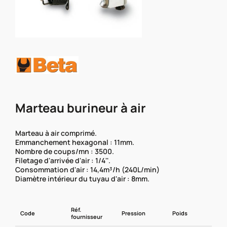
Marteau burineur à air
Marteau à air comprimé.
Emmanchement hexagonal : 11mm.
Nombre de coups/mn : 3500.
Filetage d'arrivée d'air : 1/4''.
Consommation d'air : 14,4m³/h (240L/min)
Diamètre intérieur du tuyau d'air : 8mm.
Réf.
Code
Pression
Poids
fournisseur