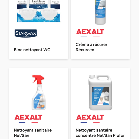
Crème à récurer
Bloc nettoyant WC
Récuraex
Nettoyant sanitaire
Nettoyant santaire
Net'San
concentré Net'San Plufor