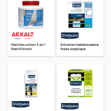
Pastilles urinoir 3 en 1
Entretien hebdomadaire
Pastill'Urinoir
fosse sceptique