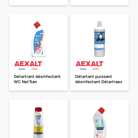
Détartrant désinfectant
Détartant puissant
WC Net'San
désinfectant Détartraex