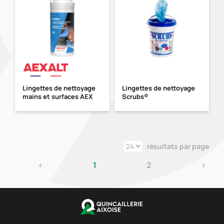
Lingettes de nettoyage
Lingettes de nettoyage
mains et surfaces AEX
Scrubs®
résultats par page
‹
1
2
›