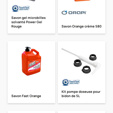
Savon gel microbilles
solvanté Power Gel
Rouge
Savon Orange crème 580
Kit pompe doseuse pour
Savon Fast Orange
bidon de 5L