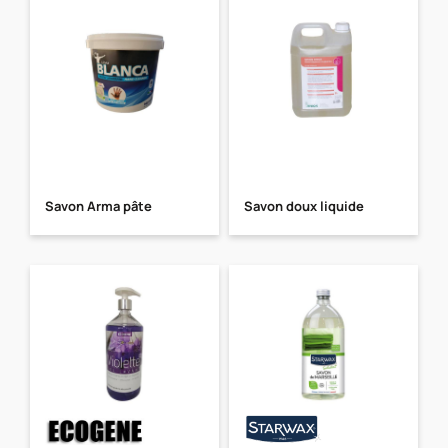
Savon Arma pâte
Savon doux liquide