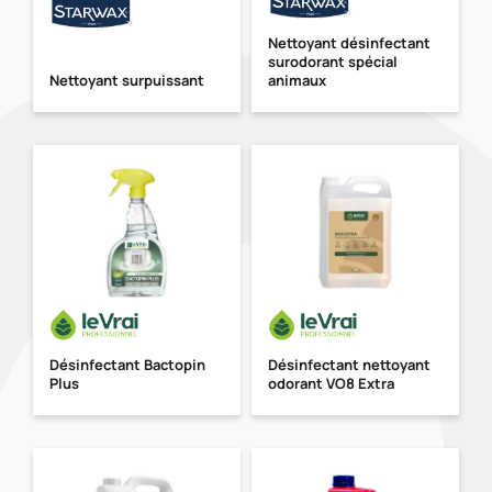
Nettoyant désinfectant
surodorant spécial
Nettoyant surpuissant
animaux
Désinfectant Bactopin
Désinfectant nettoyant
Plus
odorant VO8 Extra