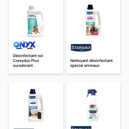
Désinfectant sol
Cresydoc Plus
Nettoyant désinfectant
surodorant
spécial animaux