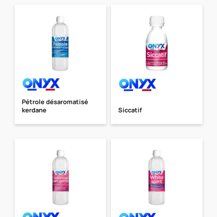
Pétrole désaromatisé
kerdane
Siccatif