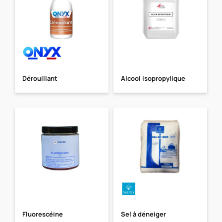
Dérouillant
Alcool isopropylique
Fluorescéine
Sel à déneiger