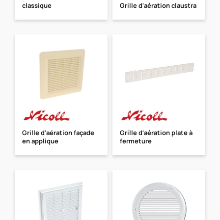
classique
Grille d'aération claustra
Grille d'aération façade
Grille d'aération plate à
en applique
fermeture