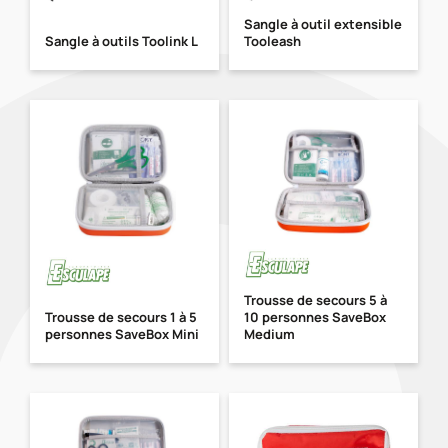
Sangle à outil extensible
Sangle à outils Toolink L
Tooleash
Trousse de secours 5 à
Trousse de secours 1 à 5
10 personnes SaveBox
personnes SaveBox Mini
Medium