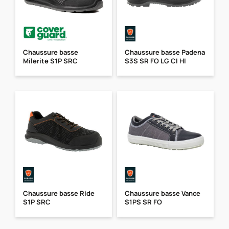
Chaussure basse
Chaussure basse Padena
Milerite S1P SRC
S3S SR FO LG CI HI
Chaussure basse Ride
Chaussure basse Vance
S1P SRC
S1PS SR FO