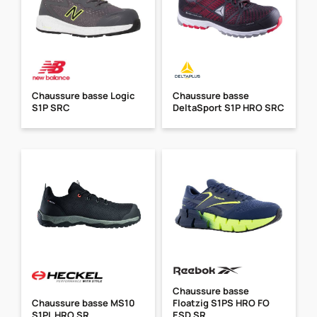
Chaussure basse Logic
Chaussure basse
S1P SRC
DeltaSport S1P HRO SRC
Chaussure basse
Chaussure basse MS10
Floatzig S1PS HRO FO
S1PL HRO SR
ESD SR