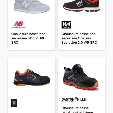
Chaussure basse non
Chaussure basse non
sécurisée 515SR HRO
sécurisée Chelsea
SRC
Evolution 2.0 WR SRC
Chaussure basse
isolation électrique