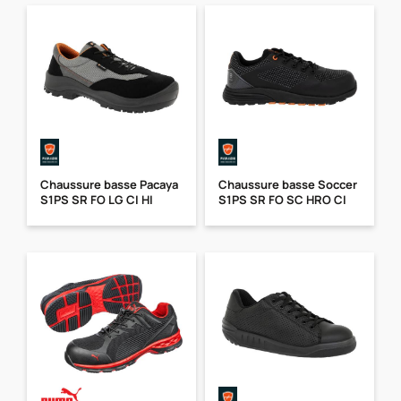
Chaussure basse Pacaya
Chaussure basse Soccer
S1PS SR FO LG CI HI
S1PS SR FO SC HRO CI