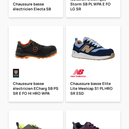
Chaussure basse
Storm SB PL WPA E FO
électricien Electa SB
LG SR
Chaussure basse
Chaussure basse Elite
électricien ECharg SB PS
Lite Meelcap S1 PL HRO
SR E FO HI HRO WPA
SR ESD