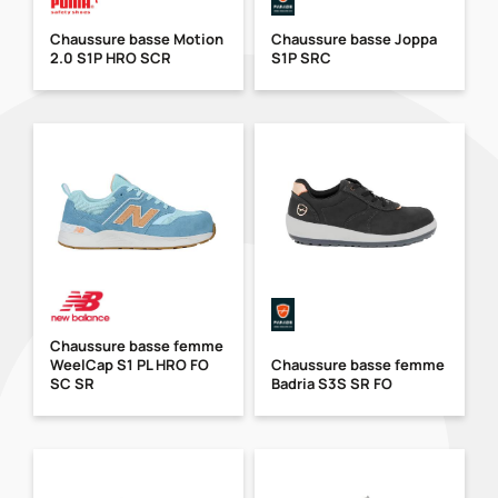
Chaussure basse Motion
Chaussure basse Joppa
2.0 S1P HRO SCR
S1P SRC
Chaussure basse femme
WeelCap S1 PL HRO FO
Chaussure basse femme
SC SR
Badria S3S SR FO