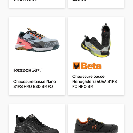
Chaussure basse
Chaussure basse Nano
Renegade 7340VA S1PS
S1PS HRO ESD SR FO
FO HRO SR