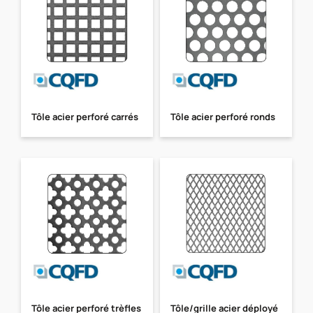
Tôle acier perforé carrés
Tôle acier perforé ronds
Tôle acier perforé trèfles
Tôle/grille acier déployé