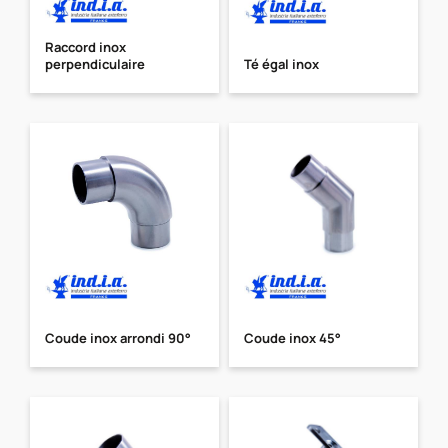
Raccord inox
perpendiculaire
Té égal inox
Coude inox arrondi 90°
Coude inox 45°