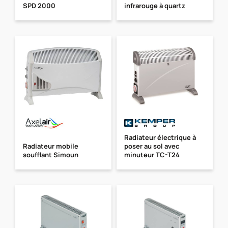
SPD 2000
infrarouge à quartz
Radiateur électrique à
Radiateur mobile
poser au sol avec
soufflant Simoun
minuteur TC-T24