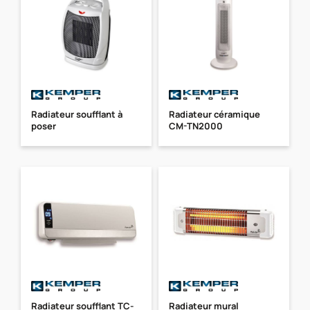
Radiateur soufflant à
Radiateur céramique
poser
CM-TN2000
Radiateur soufflant TC-
Radiateur mural