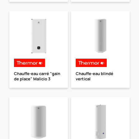
Chauffe-eau carré "gain
Chauffe-eau blindé
de place" Malicio 3
vertical