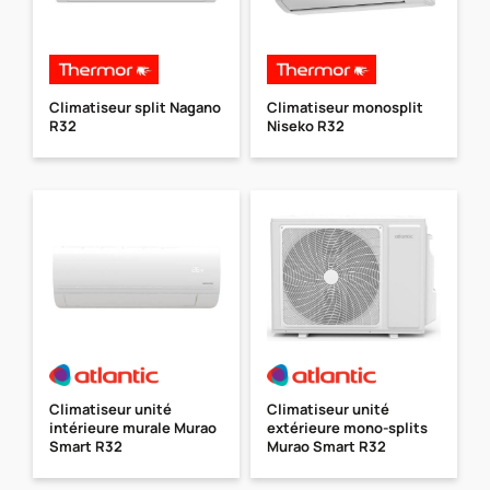
Climatiseur split Nagano
Climatiseur monosplit
R32
Niseko R32
Climatiseur unité
Climatiseur unité
intérieure murale Murao
extérieure mono-splits
Smart R32
Murao Smart R32