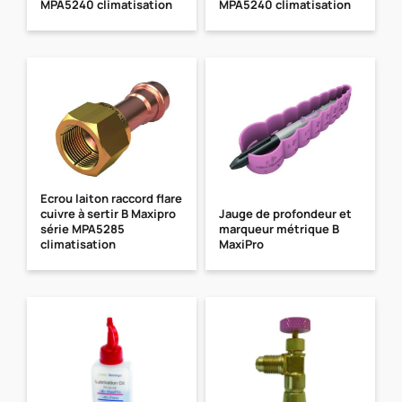
MPA5240 climatisation
MPA5240 climatisation
Ecrou laiton raccord flare
cuivre à sertir B Maxipro
Jauge de profondeur et
série MPA5285
marqueur métrique B
climatisation
MaxiPro