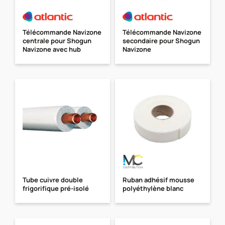
Télécommande Navizone
Télécommande Navizone
centrale pour Shogun
secondaire pour Shogun
Navizone avec hub
Navizone
Tube cuivre double
Ruban adhésif mousse
frigorifique pré-isolé
polyéthylène blanc