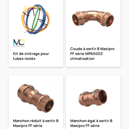
Coude à sertir B Maxipro
Kit de cintrage pour
FF série MPA5002
tubes isolés
climatisation
Manchon réduit à sertir B
Manchon égal à sertir B
Maxipro FF série
Maxipro FF série