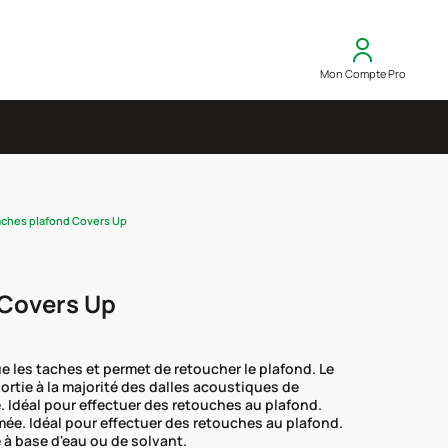
Mon Compte Pro
tâches plafond Covers Up
 Covers Up
ue les taches et permet de retoucher le plafond. Le
sortie à la majorité des dalles acoustiques de
e. Idéal pour effectuer des retouches au plafond.
fumée. Idéal pour effectuer des retouches au plafond.
 à base d'eau ou de solvant.