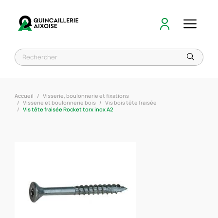
Accueil
Visserie, boulonnerie et fixations
Visserie et boulonnerie bois
Vis bois tête fraisée
Vis tête fraisée Rocket torx inox A2