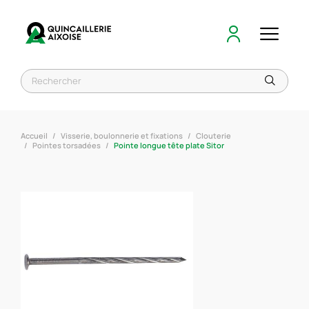
Accueil
Visserie, boulonnerie et fixations
Clouterie
Pointes torsadées
Pointe longue tête plate Sitor