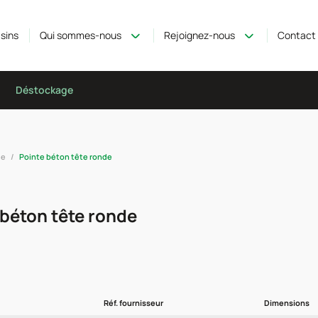
sins
Qui sommes-nous
Rejoignez-nous
Contact
Déstockage
de
Pointe béton tête ronde
 béton tête ronde
Réf. fournisseur
Dimensions