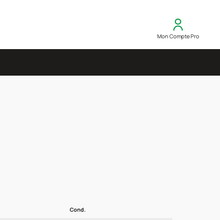
Mon Compte Pro
Cond.