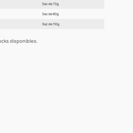
Sac de 70g
Sac de 80g
Sac de 110g
tocks disponibles.