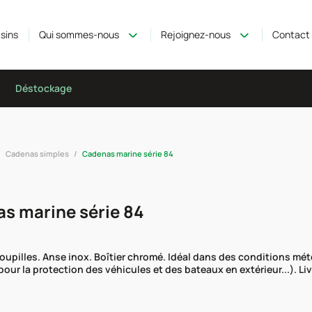
sins
Qui sommes-nous
Rejoignez-nous
Contact
Déstockage
Cadenas simples
Cadenas marine série 84
s marine série 84
oupilles. Anse inox. Boîtier chromé. Idéal dans des conditions mét
pour la protection des véhicules et des bateaux en extérieur...). Liv