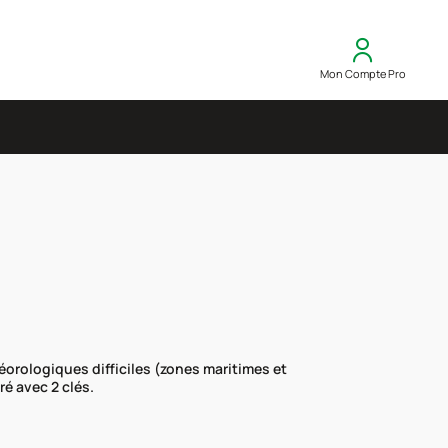
Mon Compte Pro
éorologiques difficiles (zones maritimes et
ré avec 2 clés.