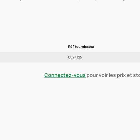
Réf. fournisseur
0027325
Connectez-vous
pour voir les prix et s