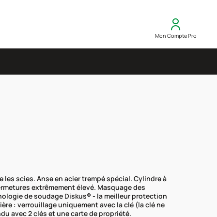
Mon Compte Pro
re les scies. Anse en acier trempé spécial. Cylindre à
fermetures extrêmement élevé. Masquage des
hnologie de soudage Diskus® - la meilleur protection
ière : verrouillage uniquement avec la clé (la clé ne
du avec 2 clés et une carte de propriété.