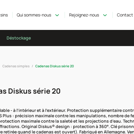
sins
Qui sommes-nous
Rejoignez-nous
Contact
Déstockage
Cadenas simples
Cadenas Diskus série 20
s Diskus série 20
able - à l’intérieur et à l’extérieur. Protection supplémentaire cont
 Plus : précision maximale contre les manipulations, nombre de 
protection maximale contre la saleté et les projections d’eau. Tec
ffractions. Original Diskus® design : protection à 360°. Clé prisonn
e retirée quand le cadenas est ouvert). Fabriqué en Allemagne. Ven