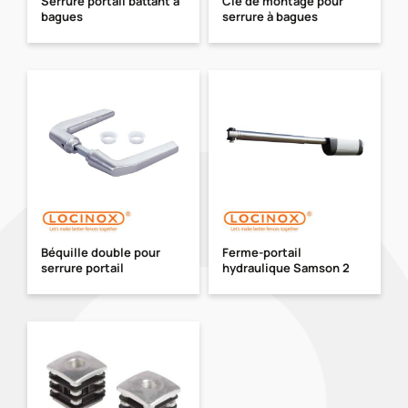
Serrure portail battant à
Clé de montage pour
bagues
serrure à bagues
Béquille double pour
Ferme-portail
serrure portail
hydraulique Samson 2