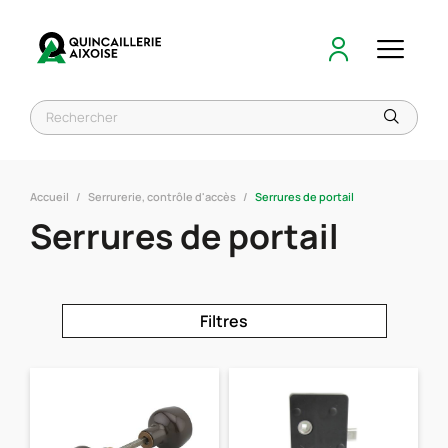
Accueil
Serrurerie, contrôle d'accès
Serrures de portail
Serrures de portail
Filtres