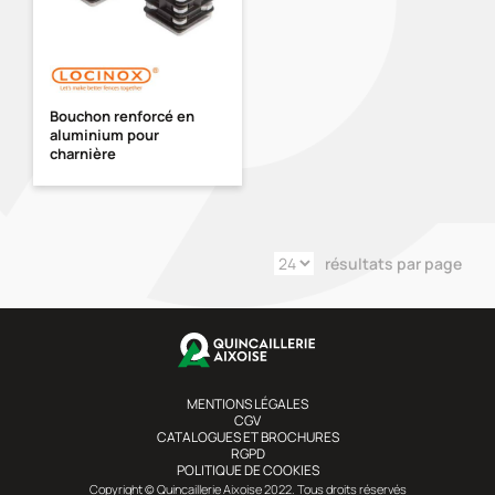
Bouchon renforcé en
aluminium pour
charnière
résultats par page
MENTIONS LÉGALES
CGV
CATALOGUES ET BROCHURES
RGPD
POLITIQUE DE COOKIES
Copyright © Quincaillerie Aixoise 2022. Tous droits réservés