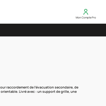
Mon Compte Pro
 pour raccordement de l'évacuation secondaire, de
rientable. Livré avec : un support de grille, une