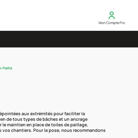
Mon Compte Pro
-Paillis
épointées aux extrémités pour faciliter la
ntien de tous types de bâches et un ancrage
e maintien en place de toiles de paillage,
ous vos chantiers. Pour la pose, nous recommandons