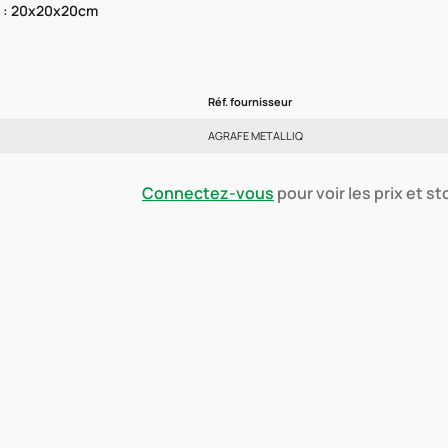
 : 20x20x20cm
Réf. fournisseur
AGRAFE METALLIQ
Connectez-vous
pour voir les prix et s