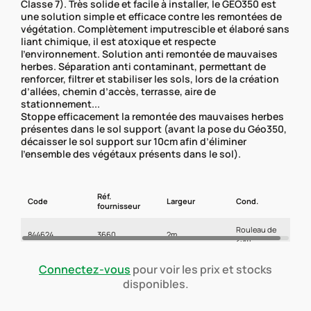
Classe 7). Très solide et facile à installer, le GEO350 est
une solution simple et efficace contre les remontées de
végétation. Complètement imputrescible et élaboré sans
liant chimique, il est atoxique et respecte
l’environnement. Solution anti remontée de mauvaises
herbes. Séparation anti contaminant, permettant de
renforcer, filtrer et stabiliser les sols, lors de la création
d’allées, chemin d’accès, terrasse, aire de
stationnement...
Stoppe efficacement la remontée des mauvaises herbes
présentes dans le sol support (avant la pose du Géo350,
décaisser le sol support sur 10cm afin d’éliminer
l’ensemble des végétaux présents dans le sol).
Réf.
Code
Largeur
Cond.
fournisseur
Rouleau de
844624
3660
2m
25m
Connectez-vous
pour voir les prix et stocks
disponibles.