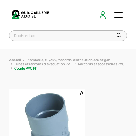
Accueil
Plomberie, tuyaux, raccords, distribution eau et gaz
Tubes et raccords d'évacuation PVC
Raccords et accessoires PVC
Coude PVC FF
A