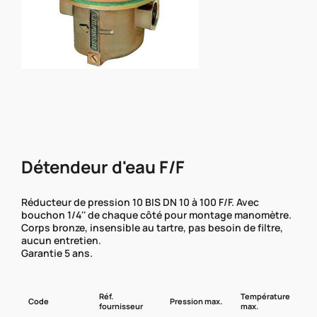
Détendeur d'eau F/F
Réducteur de pression 10 BIS DN 10 à 100 F/F. Avec
bouchon 1/4'' de chaque côté pour montage manomètre.
Corps bronze, insensible au tartre, pas besoin de filtre,
aucun entretien.
Garantie 5 ans.
Réf.
Température
Code
Pression max.
D
fournisseur
max.