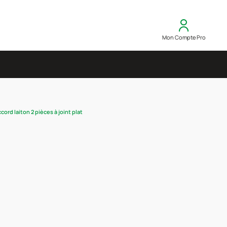
Mon Compte Pro
cord laiton 2 pièces à joint plat