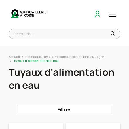
Accueil
Plomberie, tuyaux, raccords, distribution eau et gaz
Tuyaux d'alimentation en eau
Tuyaux d'alimentation
en eau
Filtres