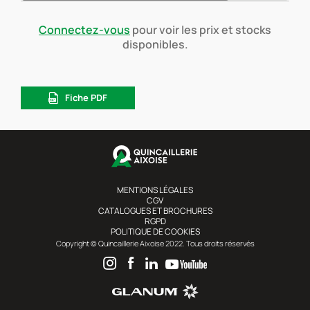
Connectez-vous
pour voir les prix et stocks
disponibles.
Fiche PDF
MENTIONS LÉGALES
CGV
CATALOGUES ET BROCHURES
RGPD
POLITIQUE DE COOKIES
Copyright © Quincaillerie Aixoise 2022. Tous droits réservés