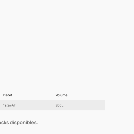
Débit
Volume
19,2m³/h
200L
tocks disponibles.