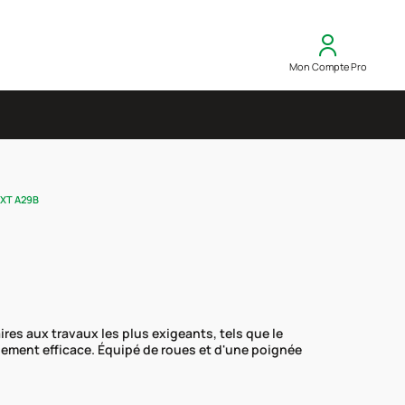
Mon Compte Pro
EXT A29B
es aux travaux les plus exigeants, tels que le
issement efficace. Équipé de roues et d'une poignée