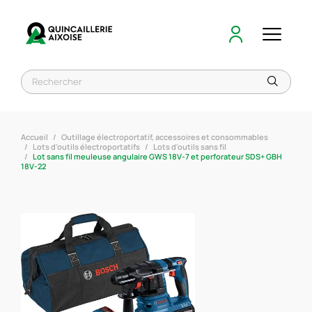
Accueil
Outillage électroportatif, accessoires et consommables
Lots d'outils électroportatifs
Lots d'outils sans fil
Lot sans fil meuleuse angulaire GWS 18V-7 et perforateur SDS+ GBH
18V-22